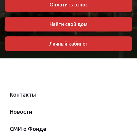
Оплатить взнос
Найти свой дом
Личный кабинет
Контакты
Новости
СМИ о Фонде