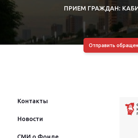
ПРИЕМ ГРАЖДАН:
КАБИ
Отправить обращен
Контакты
Новости
СМИ о Фонде