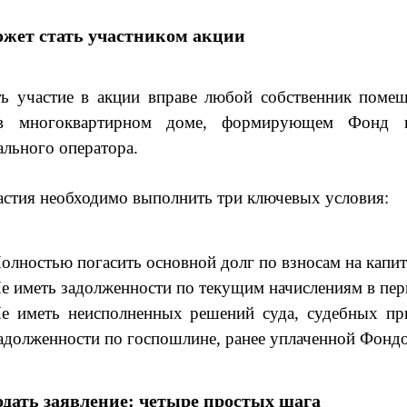
ожет стать участником акции
ь участие в акции вправе любой собственник помещ
в многоквартирном доме, формирующем Фонд к
ального оператора.
астия необходимо выполнить три ключевых условия:
олностью погасить основной долг по взносам на капит
е иметь задолженности по текущим начислениям в пер
е иметь неисполненных решений суда, судебных при
адолженности по госпошлине, ранее уплаченной Фонд
одать заявление: четыре простых шага