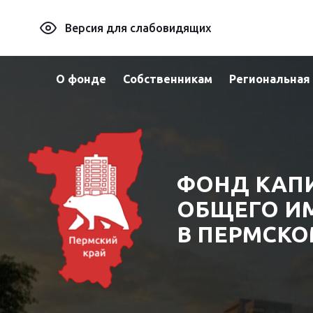
Версия для слабовидящих
О фонде
Собственникам
Региональная
ФОНД КАП
ОБЩЕГО И
В ПЕРМСКО