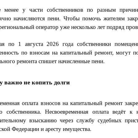
 менее у части собственников по разным причина
ячно начисляются пени. Чтобы помочь жителям закр
 региональный оператор уже несколько лет подряд пров
я по 1 августа 2026 года собственники помеще
енность по взносам на капитальный ремонт, могут п
льного ремонта спишет начисленные пени.
у важно не копить долги
еменная оплата взносов на капитальный ремонт закр
о собственника. Несвоевременная оплата ведёт к 
ительному взысканию через службу судебных прист
ской Федерации и аресту имущества.