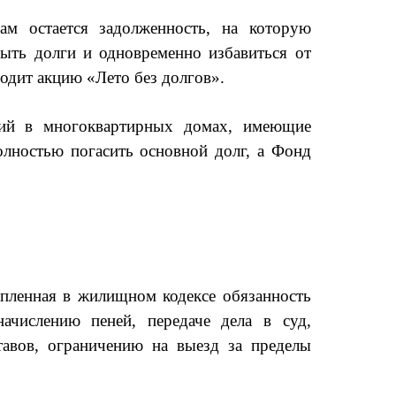
м остается задолженность, на которую
ыть долги и одновременно избавиться от
одит акцию «Лето без долгов».
ний в многоквартирных домах, имеющие
олностью погасить основной долг, а Фонд
епленная в жилищном кодексе обязанность
начислению пеней, передаче дела в суд,
авов, ограничению на выезд за пределы