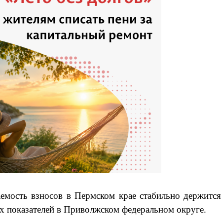
емость взносов в Пермском крае стабильно держитс
х показателей в Приволжском федеральном округе.