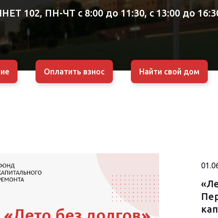
НЕТ 102,
ПН-ЧТ с 8:00 до 11:30, с 13:00 до 16:3
ие
Оплатить взнос
Найти свой дом
01.0
«Ле
Пер
ка