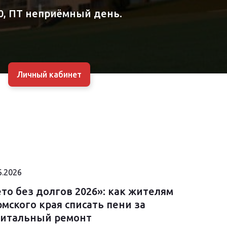
0,
ПТ неприёмный день.
Личный кабинет
6.2026
то без долгов 2026»: как жителям
мского края списать пени за
питальный ремонт