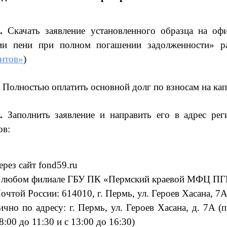
.
Скачать заявление установленного образца на офи
ии пени при полном погашении задолженности» 
нтов»
)
Полностью оплатить основной долг по взносам на ка
.
Заполнить заявление и направить его в адрес ре
ов:
ерез сайт fond59.ru
 любом филиале ГБУ ПК «Пермский краевой МФЦ П
очтой России:
614010, г. Пермь, ул. Героев Хасана, 7
ично по адресу: г. Пермь, ул. Героев Хасана, д. 7А (
8:00 до 11:30 и с 13:00 до 16:30)