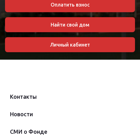
Оплатить взнос
Найти свой дом
Личный кабинет
Контакты
Новости
СМИ о Фонде