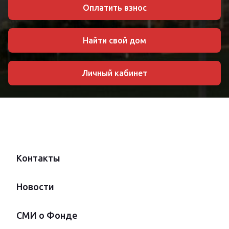
Оплатить взнос
Найти свой дом
Личный кабинет
Контакты
Новости
СМИ о Фонде