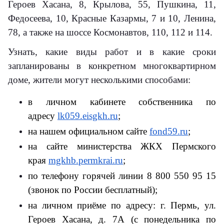
Героев Хасана, 8, Крылова, 55, Пушкина, 11,
Федосеева, 10, Красные Казармы, 7 и 10, Ленина,
78, а также на шоссе Космонавтов, 110, 112 и 114.
Узнать, какие виды работ и в какие сроки
запланированы в конкретном многоквартирном
доме, жители могут несколькими способами:
в личном кабинете собственника по
адресу
lk059.eisgkh.ru
;
на нашем официальном сайте
fond59.ru
;
на сайте министерства ЖКХ Пермского
края
mgkhb.permkrai.ru
;
по телефону горячей линии 8 800 550 95 15
(звонок по России бесплатный);
на личном приёме по адресу: г. Пермь, ул.
Героев Хасана, д. 7А (с понедельника по